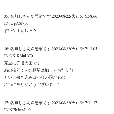
35:
名無しさん＠恐縮です
2023/08/22(火) 15:46:58.66
ID:fQgASf7p0
すいか用意しろ🍉
36:
名無しさん＠恐縮です
2023/08/22(火) 15:47:13.05
ID:OKlKMaUC0
完全に痴漢大国です
あの格好であの距離は触って当たり前
という書き込みばかりの国だもの
本当にありがとうございました
37:
名無しさん＠恐縮です
2023/08/22(火) 15:47:31.37
ID:NEh5msHe0