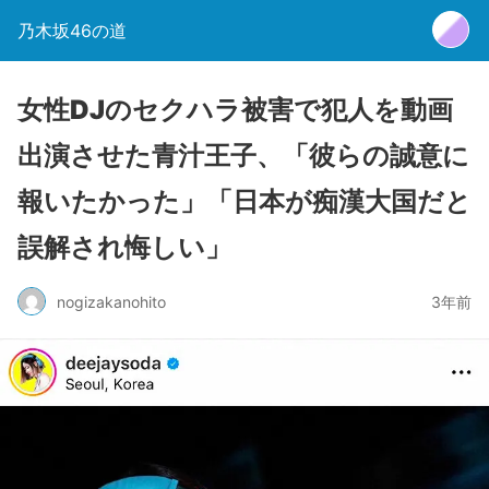
乃木坂46の道
女性DJのセクハラ被害で犯人を動画
出演させた青汁王子、「彼らの誠意に
報いたかった」「日本が痴漢大国だと
誤解され悔しい」
nogizakanohito
3年前