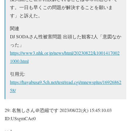
す。一日も早くこの問題が解決することを願いま
す」と訴えた。
関連
DJ SODAさん性被害問題 出頭した観客2人「意図なか
った」
https://www3.nhk.or.jp/news/html/20230822/k1001417002
1000.html
引用元:
https://hayabusa9.5ch.net/test/read.cgi/mnewsplus/16926862
58/
29:
名無しさん＠恐縮です
2023/08/22(火) 15:45:10.03
ID:USsgmCAe0