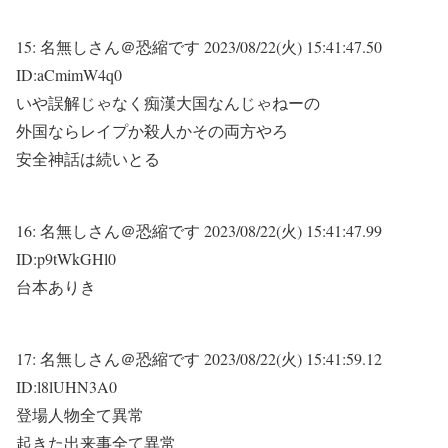
15:
名無しさん＠恐縮です
2023/08/22(火) 15:41:47.50
ID:aCmimW4q0
いや誤解じゃなく痴漢大国なんじゃねーの
外国ならレイプか殺人かその両方やろ
安全神話は続いとる
16:
名無しさん＠恐縮です
2023/08/22(火) 15:41:47.99
ID:p9tWkGHl0
台本ありき
17:
名無しさん＠恐縮です
2023/08/22(火) 15:41:59.12
ID:l8lUHN3A0
登場人物全て異常
起きた出来事全て異常