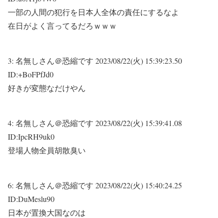
一部の人間の犯行を日本人全体の責任にするなよ
在日がよく言ってるだろｗｗｗ
3:
名無しさん＠恐縮です
2023/08/22(火) 15:39:23.50
ID:+BoFPfJd0
好きが変態なだけやん
4:
名無しさん＠恐縮です
2023/08/22(火) 15:39:41.08
ID:IpcRH9uk0
登場人物全員胡散臭い
6:
名無しさん＠恐縮です
2023/08/22(火) 15:40:24.25
ID:DuMeslu90
日本が置換大国なのは