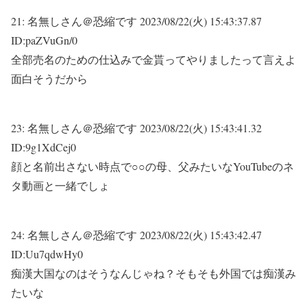
21:
名無しさん＠恐縮です
2023/08/22(火) 15:43:37.87
ID:paZVuGn/0
全部売名のための仕込みで金貰ってやりましたって言えよ
面白そうだから
23:
名無しさん＠恐縮です
2023/08/22(火) 15:43:41.32
ID:9g1XdCej0
顔と名前出さない時点で○○の母、父みたいなYouTubeのネ
タ動画と一緒でしょ
24:
名無しさん＠恐縮です
2023/08/22(火) 15:43:42.47
ID:Uu7qdwHy0
痴漢大国なのはそうなんじゃね？そもそも外国では痴漢み
たいな