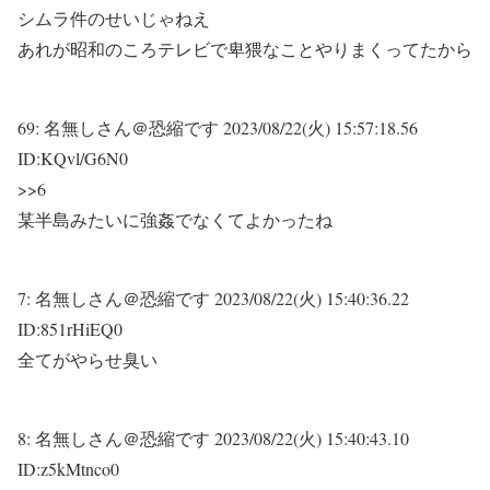
シムラ件のせいじゃねえ
あれが昭和のころテレビで卑猥なことやりまくってたから
69:
名無しさん＠恐縮です
2023/08/22(火) 15:57:18.56
ID:KQvl/G6N0
>>6
某半島みたいに強姦でなくてよかったね
7:
名無しさん＠恐縮です
2023/08/22(火) 15:40:36.22
ID:851rHiEQ0
全てがやらせ臭い
8:
名無しさん＠恐縮です
2023/08/22(火) 15:40:43.10
ID:z5kMtnco0