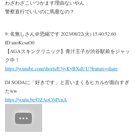
わざわざこいつかます理由ないやん
警察直行でいいのに馬鹿なの？
9:
名無しさん＠恐縮です
2023/08/22(火) 15:40:52.60
ID:aaoKcsaO0
【AGAスキンクリニック】青汁王子が渋谷駅前をジャッ
ク中！
https://youtube.com/shorts/E3jvKyBXdUU?feature=share
DJ SODAに「好きです」と言いまくるヒカルが面白すぎ
たww
https://youtu.be/OZAoC6jPcnA