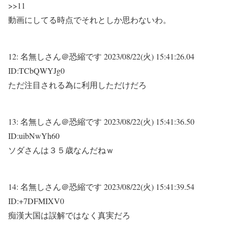
>>11
動画にしてる時点でそれとしか思わないわ。
12:
名無しさん＠恐縮です
2023/08/22(火) 15:41:26.04
ID:TCbQWYJg0
ただ注目される為に利用しただけだろ
13:
名無しさん＠恐縮です
2023/08/22(火) 15:41:36.50
ID:uibNwYh60
ソダさんは３５歳なんだねｗ
14:
名無しさん＠恐縮です
2023/08/22(火) 15:41:39.54
ID:+7DFMIXV0
痴漢大国は誤解ではなく真実だろ