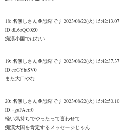
18:
名無しさん＠恐縮です
2023/08/22(火) 15:42:13.07
ID:dL6oQC0Z0
痴漢小国ではない
19:
名無しさん＠恐縮です
2023/08/22(火) 15:42:37.37
ID:coGYhtSV0
また大口やな
20:
名無しさん＠恐縮です
2023/08/22(火) 15:42:50.10
ID:+guFAerr0
軽い気持ちでやったって言わせて
痴漢大国を肯定するメッセージじゃん