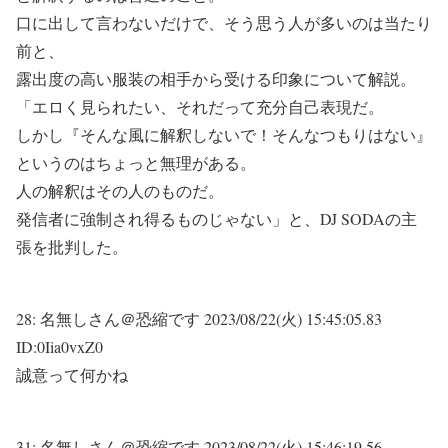
口に出して言わないだけで、そう思う人が多いのは当たり
前と、
露出度の高い服装の相手から受ける印象について解説。
「エロく見られたい、それだって充分自己表現だ。
しかし『そんな風に解釈しないで！そんなつもりはない』
というのはちょっと無理がある。
人の解釈はその人のものだ。
発信者に強制され得るものじゃない」と、DJ SODAの主
張を批判した。
28:
名無しさん＠恐縮です
2023/08/22(火) 15:45:05.83
ID:0Iia0vxZ0
誠意って何かね
31:
名無しさん＠恐縮です
2023/08/22(火) 15:46:19.56