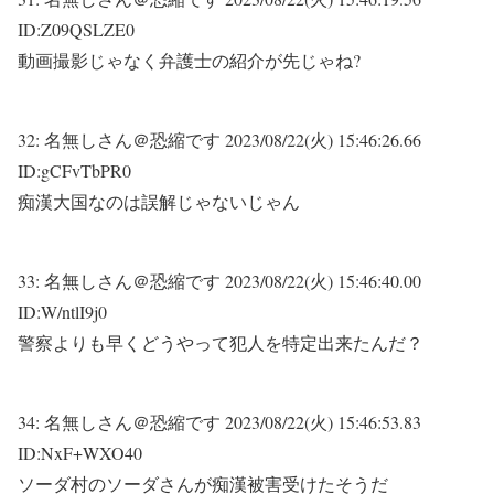
ID:Z09QSLZE0
動画撮影じゃなく弁護士の紹介が先じゃね?
32:
名無しさん＠恐縮です
2023/08/22(火) 15:46:26.66
ID:gCFvTbPR0
痴漢大国なのは誤解じゃないじゃん
33:
名無しさん＠恐縮です
2023/08/22(火) 15:46:40.00
ID:W/ntlI9j0
警察よりも早くどうやって犯人を特定出来たんだ？
34:
名無しさん＠恐縮です
2023/08/22(火) 15:46:53.83
ID:NxF+WXO40
ソーダ村のソーダさんが痴漢被害受けたそうだ