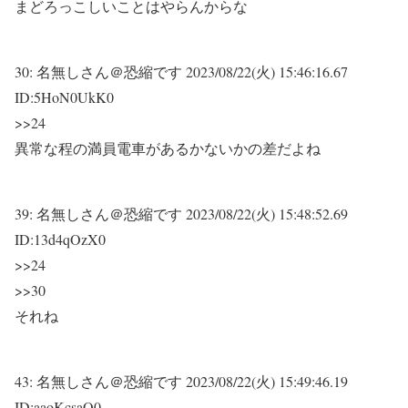
まどろっこしいことはやらんからな
30:
名無しさん＠恐縮です
2023/08/22(火) 15:46:16.67
ID:5HoN0UkK0
>>24
異常な程の満員電車があるかないかの差だよね
39:
名無しさん＠恐縮です
2023/08/22(火) 15:48:52.69
ID:13d4qOzX0
>>24
>>30
それね
43:
名無しさん＠恐縮です
2023/08/22(火) 15:49:46.19
ID:aaoKcsaO0