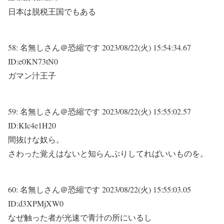
日本は脱税王国でもある
58:
名無しさん＠恐縮です
2023/08/22(火) 15:54:34.67
ID:e0KN73tN0
ガマン汁王子
59:
名無しさん＠恐縮です
2023/08/22(火) 15:55:02.57
ID:KIc4e1H20
間抜けな奴ら。
さわった覚えはないと知らんぷりしてればいいものを。
60:
名無しさん＠恐縮です
2023/08/22(火) 15:55:03.05
ID:d3XPMjXW0
なぜ触った者が光速で青汁の所にいるし