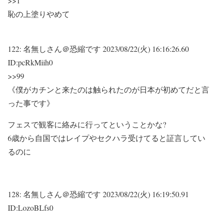
>>1
恥の上塗りやめて
122:
名無しさん＠恐縮です
2023/08/22(火) 16:16:26.60
ID:pcRkMiih0
>>99
《僕がカチンと来たのは触られたのが日本が初めてだと言
った事です》
フェスで観客に絡みに行ってということかな?
6歳から自国ではレイプやセクハラ受けてると証言してい
るのに
128:
名無しさん＠恐縮です
2023/08/22(火) 16:19:50.91
ID:LozoBLfs0