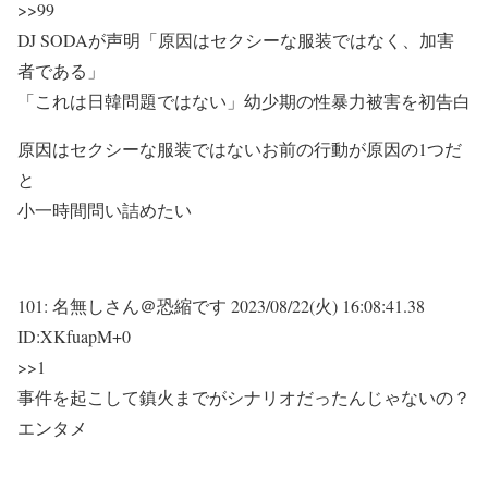
>>99
DJ SODAが声明「原因はセクシーな服装ではなく、加害
者である」
「これは日韓問題ではない」幼少期の性暴力被害を初告白
原因はセクシーな服装ではないお前の行動が原因の1つだ
と
小一時間問い詰めたい
101:
名無しさん＠恐縮です
2023/08/22(火) 16:08:41.38
ID:XKfuapM+0
>>1
事件を起こして鎮火までがシナリオだったんじゃないの？
エンタメ