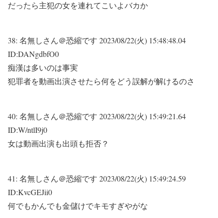
だったら主犯の女を連れてこいよバカか
38:
名無しさん＠恐縮です
2023/08/22(火) 15:48:48.04
ID:DANgdbfO0
痴漢は多いのは事実
犯罪者を動画出演させたら何をどう誤解が解けるのさ
40:
名無しさん＠恐縮です
2023/08/22(火) 15:49:21.64
ID:W/ntlI9j0
女は動画出演も出頭も拒否？
41:
名無しさん＠恐縮です
2023/08/22(火) 15:49:24.59
ID:KvcGEJii0
何でもかんでも金儲けでキモすぎやがな