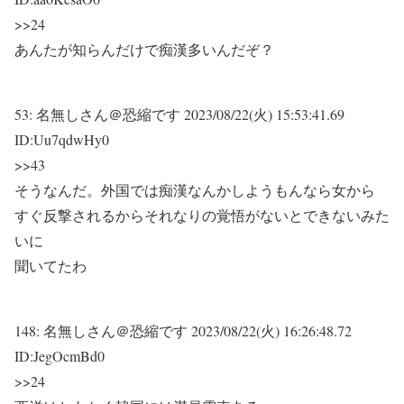
>>24
あんたが知らんだけで痴漢多いんだぞ？
53:
名無しさん＠恐縮です
2023/08/22(火) 15:53:41.69
ID:Uu7qdwHy0
>>43
そうなんだ。外国では痴漢なんかしようもんなら女から
すぐ反撃されるからそれなりの覚悟がないとできないみた
いに
聞いてたわ
148:
名無しさん＠恐縮です
2023/08/22(火) 16:26:48.72
ID:JegOcmBd0
>>24