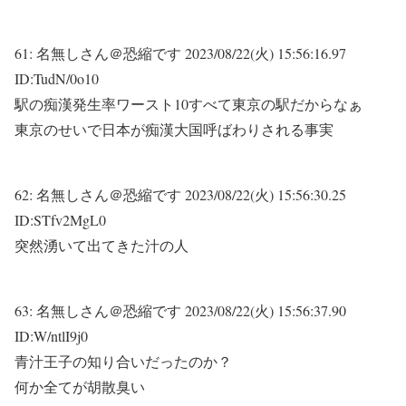
61:
名無しさん＠恐縮です
2023/08/22(火) 15:56:16.97
ID:TudN/0o10
駅の痴漢発生率ワースト10すべて東京の駅だからなぁ
東京のせいで日本が痴漢大国呼ばわりされる事実
62:
名無しさん＠恐縮です
2023/08/22(火) 15:56:30.25
ID:STfv2MgL0
突然湧いて出てきた汁の人
63:
名無しさん＠恐縮です
2023/08/22(火) 15:56:37.90
ID:W/ntlI9j0
青汁王子の知り合いだったのか？
何か全てが胡散臭い