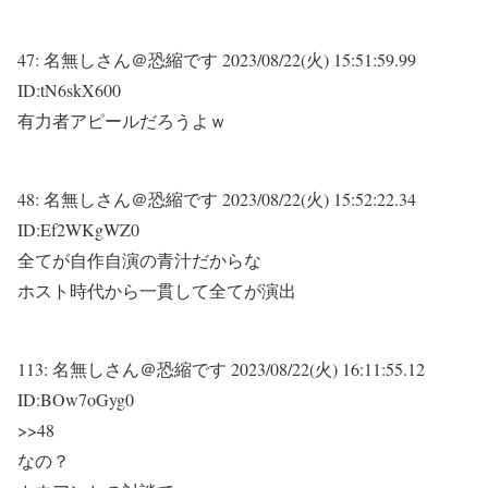
47:
名無しさん＠恐縮です
2023/08/22(火) 15:51:59.99
ID:tN6skX600
有力者アピールだろうよｗ
48:
名無しさん＠恐縮です
2023/08/22(火) 15:52:22.34
ID:Ef2WKgWZ0
全てが自作自演の青汁だからな
ホスト時代から一貫して全てが演出
113:
名無しさん＠恐縮です
2023/08/22(火) 16:11:55.12
ID:BOw7oGyg0
>>48
なの？