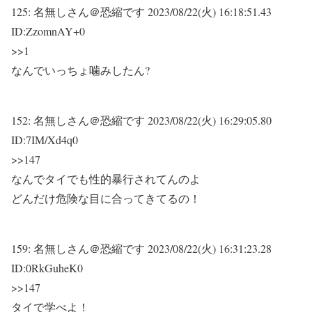
125:
名無しさん＠恐縮です
2023/08/22(火) 16:18:51.43
ID:ZzomnAY+0
>>1
なんでいっちょ噛みしたん?
152:
名無しさん＠恐縮です
2023/08/22(火) 16:29:05.80
ID:7IM/Xd4q0
>>147
なんでタイでも性的暴行されてんのよ
どんだけ危険な目に合ってきてるの！
159:
名無しさん＠恐縮です
2023/08/22(火) 16:31:23.28
ID:0RkGuheK0
>>147
タイで学べよ！