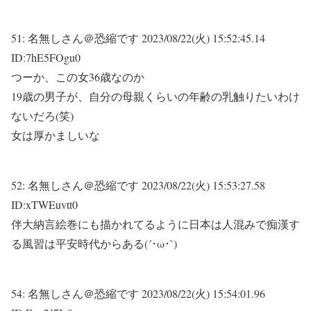
51:
名無しさん＠恐縮です
2023/08/22(火) 15:52:45.14
ID:7hE5FOgu0
つーか、この女36歳なのか
19歳の男子が、自分の母親くらいの年齢の乳触りたいわけ
ないだろ(笑)
女は厚かましいな
52:
名無しさん＠恐縮です
2023/08/22(火) 15:53:27.58
ID:xTWEuvtt0
伴大納言絵巻にも描かれてるように日本は人混みで痴漢す
る風習は平安時代からある(´･ω･`)
54:
名無しさん＠恐縮です
2023/08/22(火) 15:54:01.96