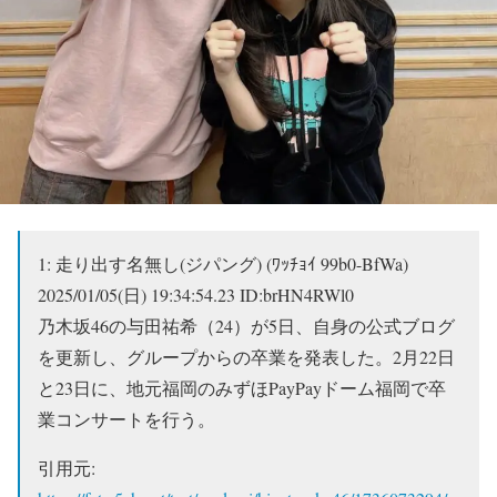
1:
走り出す名無し(ジパング) (ﾜｯﾁｮｲ 99b0-BfWa)
2025/01/05(日) 19:34:54.23 ID:brHN4RWl0
乃木坂46の与田祐希（24）が5日、自身の公式ブログ
を更新し、グループからの卒業を発表した。2月22日
と23日に、地元福岡のみずほPayPayドーム福岡で卒
業コンサートを行う。
引用元: