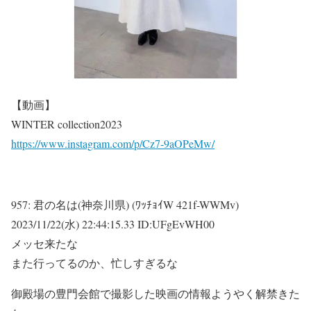
【動画】
WINTER collection2023
https://www.instagram.com/p/Cz7-9aOPeMw/
957:
君の名は(神奈川県) (ﾜｯﾁｮｲW 421f-WWMv)
2023/11/22(水) 22:44:15.33 ID:UFgEvWH00
メッセ来たな
また行ってるのか、忙しすぎるな
御殿場の豊門会館で撮影した映画の情報ようやく解禁きた