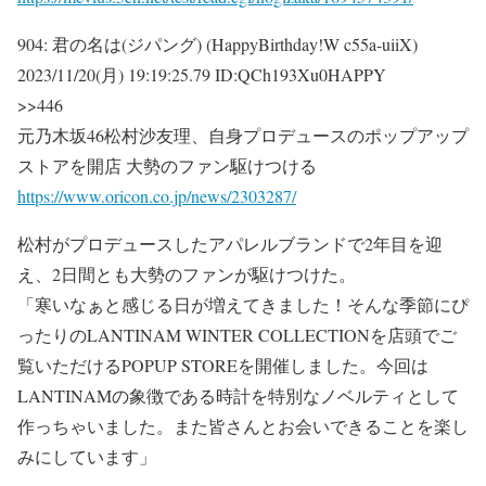
904:
君の名は(ジパング) (HappyBirthday!W c55a-uiiX)
2023/11/20(月) 19:19:25.79 ID:QCh193Xu0HAPPY
>>446
元乃木坂46松村沙友理、自身プロデュースのポップアップ
ストアを開店 大勢のファン駆けつける
https://www.oricon.co.jp/news/2303287/
松村がプロデュースしたアパレルブランドで2年目を迎
え、2日間とも大勢のファンが駆けつけた。
「寒いなぁと感じる日が増えてきました！そんな季節にぴ
ったりのLANTINAM WINTER COLLECTIONを店頭でご
覧いただけるPOPUP STOREを開催しました。今回は
LANTINAMの象徴である時計を特別なノベルティとして
作っちゃいました。また皆さんとお会いできることを楽し
みにしています」