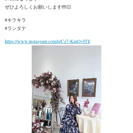
ぜひよろしくお願いします🤲🏻
#キラキラ
#ランタナ
https://www.instagram.com/p/Cz7-KmOvITI/