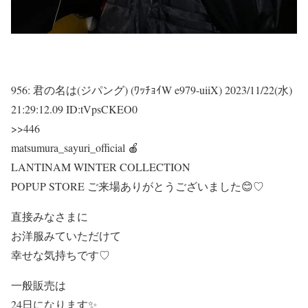
956:
君の名は(ジパング) (ﾜｯﾁｮｲW e979-uiiX)
2023/11/22(水)
21:29:12.09 ID:tVpsCKEO0
>>446
matsumura_sayuri_official 🍎
LANTINAM WINTER COLLECTION
POPUP STORE ご来場ありがとうございました😊♡
直接みなさまに
お洋服みていただけて
幸せな気持ちです♡
一般販売は
24日になります✨