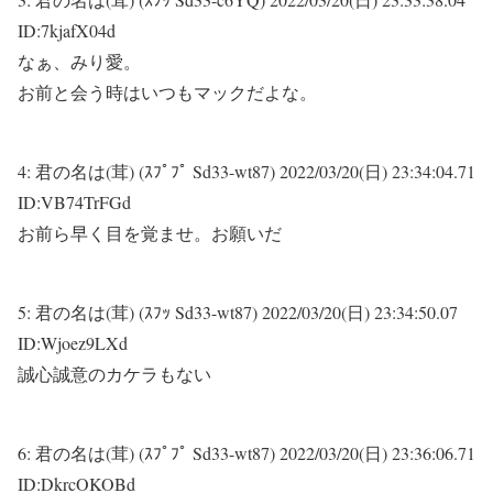
ID:7kjafX04d
なぁ、みり愛。
お前と会う時はいつもマックだよな。
4:
君の名は(茸) (ｽﾌﾟﾌﾟ Sd33-wt87)
2022/03/20(日) 23:34:04.71
ID:VB74TrFGd
お前ら早く目を覚ませ。お願いだ
5:
君の名は(茸) (ｽﾌｯ Sd33-wt87)
2022/03/20(日) 23:34:50.07
ID:Wjoez9LXd
誠心誠意のカケラもない
6:
君の名は(茸) (ｽﾌﾟﾌﾟ Sd33-wt87)
2022/03/20(日) 23:36:06.71
ID:DkrcOKOBd