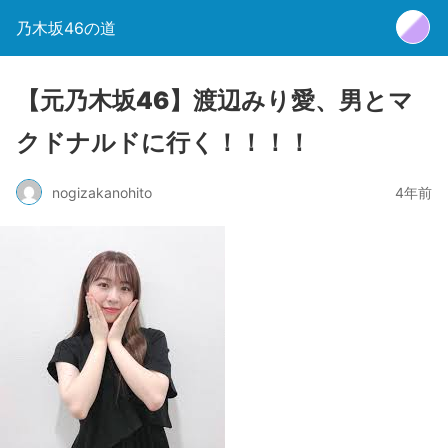
乃木坂46の道
【元乃木坂46】渡辺みり愛、男とマ
クドナルドに行く！！！！
nogizakanohito
4年前