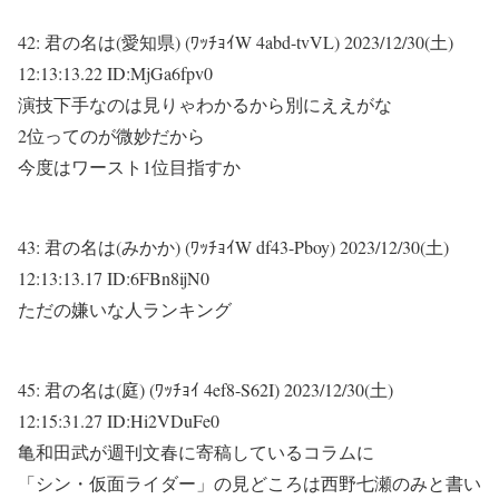
42:
君の名は(愛知県) (ﾜｯﾁｮｲW 4abd-tvVL)
2023/12/30(土)
12:13:13.22 ID:MjGa6fpv0
演技下手なのは見りゃわかるから別にええがな
2位ってのが微妙だから
今度はワースト1位目指すか
43:
君の名は(みかか) (ﾜｯﾁｮｲW df43-Pboy)
2023/12/30(土)
12:13:13.17 ID:6FBn8ijN0
ただの嫌いな人ランキング
45:
君の名は(庭) (ﾜｯﾁｮｲ 4ef8-S62I)
2023/12/30(土)
12:15:31.27 ID:Hi2VDuFe0
亀和田武が週刊文春に寄稿しているコラムに
「シン・仮面ライダー」の見どころは西野七瀬のみと書い