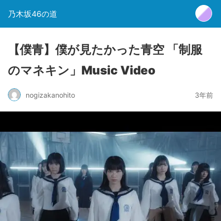
乃木坂46の道
【僕青】僕が見たかった青空 「制服
のマネキン」Music Video
nogizakanohito
3年前