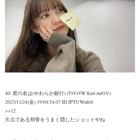
40:
君の名は(やわらか銀行) (ﾜｯﾁｮｲW fea4-mrGV)
2023/11/24(金) 19:04:54.07 ID:fPTUWnfo0
>>12
欠点である頬骨をうまく隠したショットやね