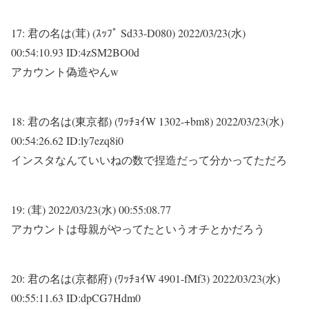
17:
君の名は(茸) (ｽｯﾌﾟ Sd33-D080)
2022/03/23(水)
00:54:10.93 ID:4zSM2BO0d
アカウント偽造やんw
18:
君の名は(東京都) (ﾜｯﾁｮｲW 1302-+bm8)
2022/03/23(水)
00:54:26.62 ID:ly7ezq8i0
インスタなんていいねの数で捏造だって分かってただろ
19:
(茸)
2022/03/23(水) 00:55:08.77
アカウントは母親がやってたというオチとかだろう
20:
君の名は(京都府) (ﾜｯﾁｮｲW 4901-fMf3)
2022/03/23(水)
00:55:11.63 ID:dpCG7Hdm0